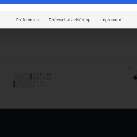
ture
Präferenzen
Datenschutzerklärung
Impressum
Geför