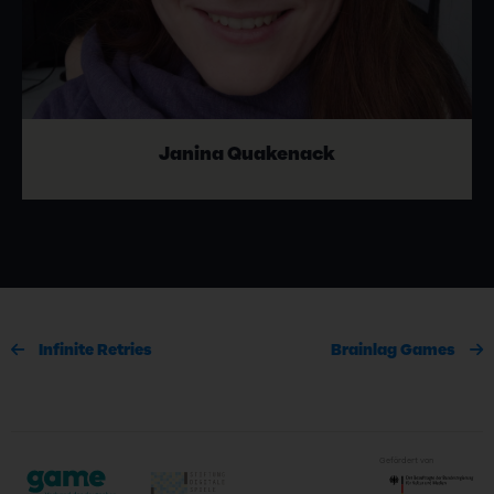
Janina Quakenack
Infinite Retries
Brainlag Games
Gefördert von