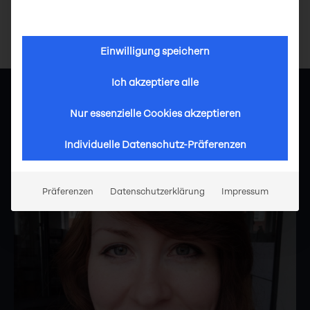
Einwilligung speichern
Ich akzeptiere alle
STIPENDIAT*INNEN
Nur essenzielle Cookies akzeptieren
Janina Quakenack
Individuelle Datenschutz-Präferenzen
Präferenzen
Datenschutzerklärung
Impressum