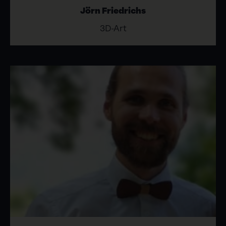
Jörn Friedrichs
3D-Art