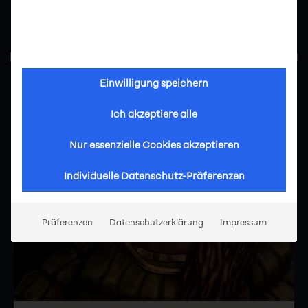
STIPENDIAT*INNEN
Hurdy-Gurdy Games UG (Haftungsbeschränkt)
Einwilligung speichern
Ich akzeptiere alle
Nur essenzielle Cookies akzeptieren
Individuelle Datenschutz-Präferenzen
Präferenzen
Datenschutzerklärung
Impressum