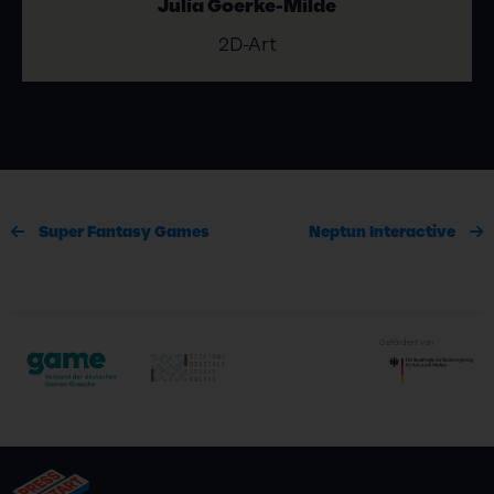
Julia Goerke-Milde
2D-Art
Super Fantasy Games
Neptun Interactive
Gefördert von