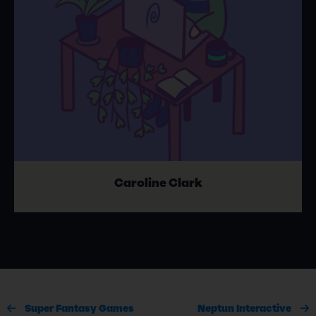
Caroline Clark
Super Fantasy Games
Neptun Interactive