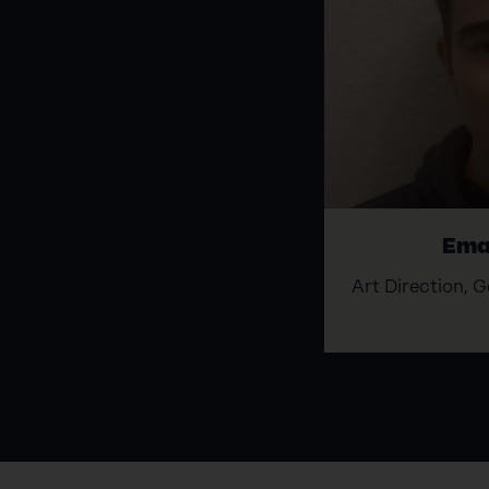
Ema
Art Direction,