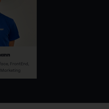
mann
face, FrontEnd,
 Marketing