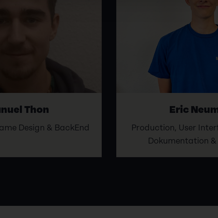
nuel Thon
Eric Neu
 Game Design & BackEnd
Production, User Inter
Dokumentation &