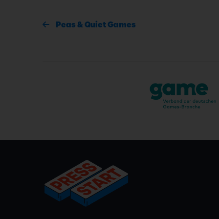
Peas & Quiet Games