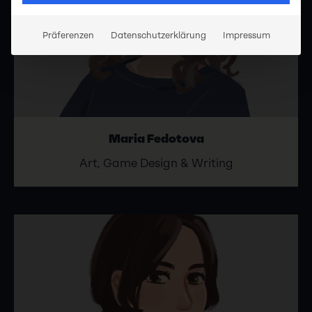
Präferenzen
Datenschutzerklärung
Impressum
Maria Fedotova
Art, Game Design & Writing