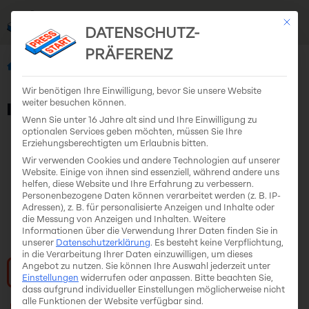
Mit di
EN
DE
DATENSCHUTZ-
PRÄFERENZ
All Teams
lowpolis
Wir benötigen Ihre Einwilligung, bevor Sie unsere Website
weiter besuchen können.
lowpolis
Wenn Sie unter 16 Jahre alt sind und Ihre Einwilligung zu
optionalen Services geben möchten, müssen Sie Ihre
Erziehungsberechtigten um Erlaubnis bitten.
Wir verwenden Cookies und andere Technologien auf unserer
Website. Einige von ihnen sind essenziell, während andere uns
helfen, diese Website und Ihre Erfahrung zu verbessern.
Personenbezogene Daten können verarbeitet werden (z. B. IP-
Adressen), z. B. für personalisierte Anzeigen und Inhalte oder
die Messung von Anzeigen und Inhalten.
Weitere
Informationen über die Verwendung Ihrer Daten finden Sie in
unserer
Datenschutzerklärung
.
Es besteht keine Verpflichtung,
in die Verarbeitung Ihrer Daten einzuwilligen, um dieses
Angebot zu nutzen.
Sie können Ihre Auswahl jederzeit unter
Visit Website
Einstellungen
widerrufen oder anpassen.
Bitte beachten Sie,
dass aufgrund individueller Einstellungen möglicherweise nicht
alle Funktionen der Website verfügbar sind.