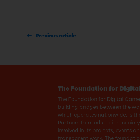
Previous article
The Foundation for Digita
The Foundation for Digital Games
building bridges between the wor
which operates nationwide, is th
Partners from education, society,
involved in its projects, events
transparent work. The foundatio