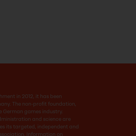
hment in 2012, it has been
many. The non-profit foundation,
the German games industry.
administration and science are
res its targeted, independent and
sociation. Information on